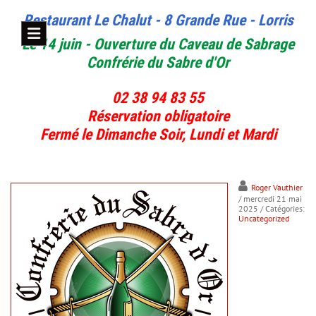
Restaurant Le Chalut - 8 Grande Rue - Lorris
Le 14 juin - Ouverture du Caveau de Sabrage
Confrérie du Sabre d'Or
02 38 94 83 55
Réservation obligatoire
Fermé le Dimanche Soir, Lundi et Mardi
Roger Vauthier
/ mercredi 21 mai
2025
/ Catégories:
Uncategorized